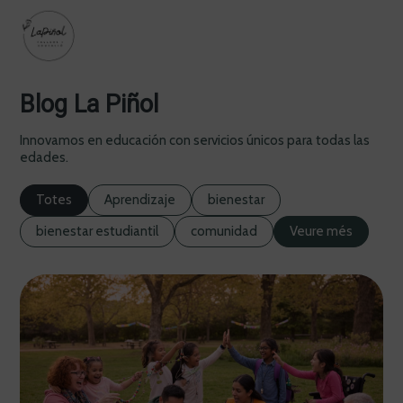
Blog La Piñol
Innovamos en educación con servicios únicos para todas las
edades.
Totes
Aprendizaje
bienestar
bienestar estudiantil
comunidad
Veure més