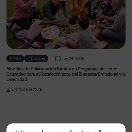
juny 24, 2026
Autor
Etiquetes
Modelos de Colaboración Familiar en Programas de Lleure
Educativo para el Fortalecimiento del Bienestar Emocional y la
Diversidad
12 min de lectura