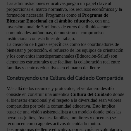
Las administraciones educativas juegan un papel clave al
proporcionar el marco normativo, los recursos económicos y la
formación necesaria. Programas como el
Programa de
Bienestar Emocional en el ámbito educativo
, con una
inversión anual de 5 millones de euros distribuidos entre
comunidades autónomas, demuestran el compromiso
institucional con esta línea de trabajo.
La creación de figuras específicas como los coordinadores de
bienestar y protección, el refuerzo de los equipos de orientación
y los convenios interdepartamentales (Educación-Salud) son
elementos estructurales que facilitan la colaboración real entre
familias y centros educativos en el marco del lleure.
Construyendo una Cultura del Cuidado Compartida
Más allá de los recursos y protocolos, el verdadero desafío
consiste en construir una auténtica
Cultura del Cuidado
donde
el bienestar emocional y el respeto a la diversidad sean valores
compartidos por toda la comunidad educativa. Esto implica
pasar de una visión asistencialista a un modelo donde todas las
personas (niños, jóvenes, familias, monitores y docentes) se
reconocen como agentes activos de cuidado mutuo.
Los programas de lleure educativo, por su carácter voluntario y