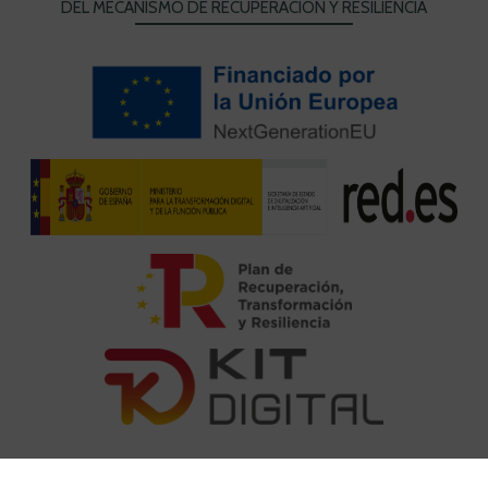
DEL MECANISMO DE RECUPERACIÓN Y RESILIENCIA