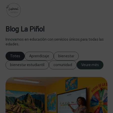
Blog La Piñol
Innovamos en educación con servicios únicos para todas las
edades.
Totes
Aprendizaje
bienestar
bienestar estudiantil
comunidad
Veure més