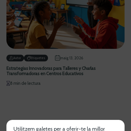
maig 13, 2026
Autor
Etiquetes
Estrategias Innovadoras para Talleres y Charlas
Transformadoras en Centros Educativos
8 min de lectura
Utilitzem galetes per a oferir-te la millor