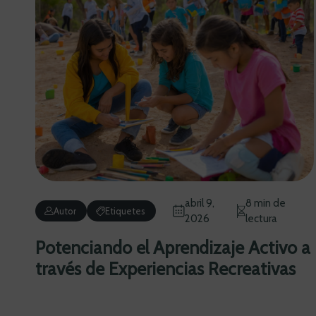
abril 9,
8 min de
Autor
Etiquetes
2026
lectura
Potenciando el Aprendizaje Activo a
través de Experiencias Recreativas