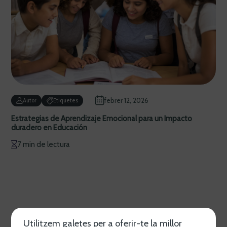
febrer 12, 2026
Autor
Etiquetes
Estrategias de Aprendizaje Emocional para un Impacto
duradero en Educación
7 min de lectura
Utilitzem galetes per a oferir-te la millor