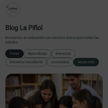
Blog La Piñol
Innovamos en educación con servicios únicos para todas las
edades.
Totes
Aprendizaje
bienestar
bienestar estudiantil
comunidad
Veure més