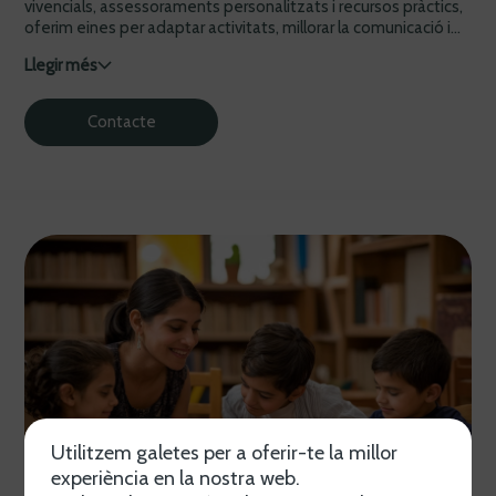
vivencials, assessoraments personalitzats i recursos pràctics,
oferim eines per adaptar activitats, millorar la comunicació i...
Llegir més
Contacte
Utilitzem galetes per a oferir-te la millor
experiència en la nostra web.