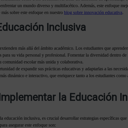
 enfrentar un mundo diverso y multifacético. Además, este enfoque mejora
e más sobre este enfoque en nuestro
blog sobre innovación educativa
.
Educación Inclusiva
 extienden más allá del ámbito académico. Los estudiantes que aprenden
s para su vida personal y profesional. Fomentar la diversidad dentro de l
 comunidad escolar más unida y colaborativa.
ortunidad de expandir sus prácticas educativas y adaptarlas a las necesid
ás dinámico e interactivo, que enriquece tanto a los estudiantes como 
 Implementar la Educación In
a educación inclusiva, es crucial desarrollar estrategias específicas que
ara asegurar este enfoque son: