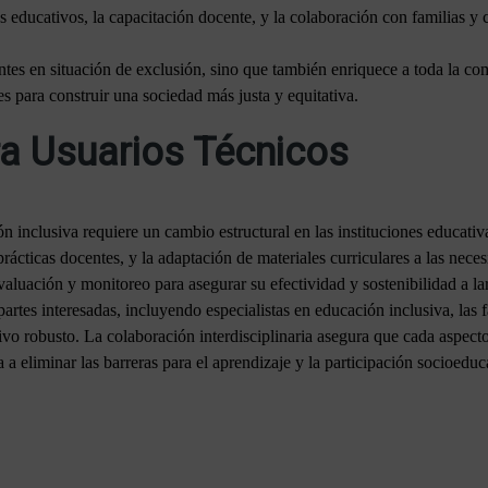
as educativos, la capacitación docente, y la colaboración con familias
antes en situación de exclusión, sino que también enriquece a toda la c
es para construir una sociedad más justa y equitativa.
a Usuarios Técnicos
n inclusiva requiere un cambio estructural en las instituciones educati
 prácticas docentes, y la adaptación de materiales curriculares a las nece
luación y monitoreo para asegurar su efectividad y sostenibilidad a la
artes interesadas, incluyendo especialistas en educación inclusiva, las 
ivo robusto. La colaboración interdisciplinaria asegura que cada aspect
ya a eliminar las barreras para el aprendizaje y la participación socioeduc