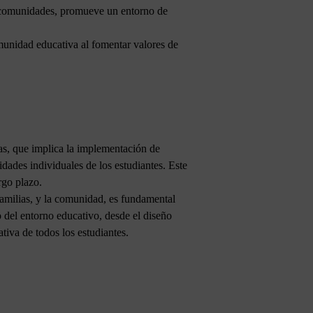
 y comunidades, promueve un entorno de
omunidad educativa al fomentar valores de
vas, que implica la implementación de
sidades individuales de los estudiantes. Este
rgo plazo.
familias, y la comunidad, es fundamental
o del entorno educativo, desde el diseño
ativa de todos los estudiantes.