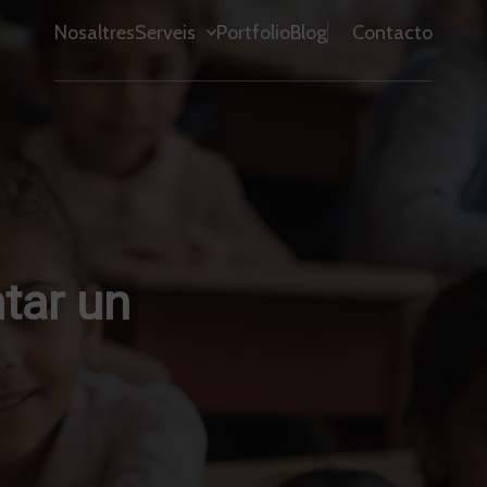
Nosaltres
Serveis
Portfolio
Blog
Contacto
tar un