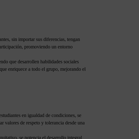
tes, sin importar sus diferencias, tengan
participación, promoviendo un entorno
endo que desarrollen habilidades sociales
 que enriquece a todo el grupo, mejorando el
estudiantes en igualdad de condiciones, se
ar valores de respeto y tolerancia desde una
itativo, se potencia el desarrollo integral