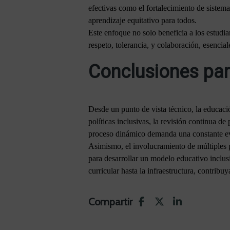
efectivas como el fortalecimiento de sistem
aprendizaje equitativo para todos.
Este enfoque no solo beneficia a los estudi
respeto, tolerancia, y colaboración, esencial
Conclusiones par
Desde un punto de vista técnico, la educació
políticas inclusivas, la revisión continua de
proceso dinámico demanda una constante eva
Asimismo, el involucramiento de múltiples p
para desarrollar un modelo educativo inclus
curricular hasta la infraestructura, contribu
Compartir