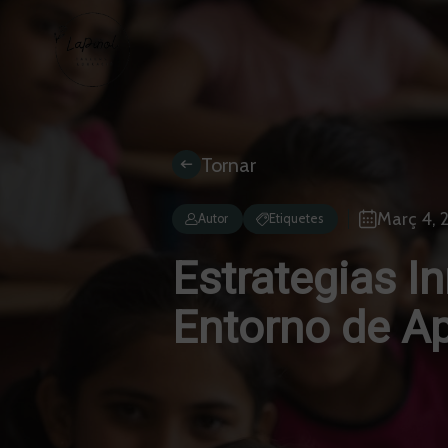
Tornar
Març 4, 
Autor
Etiquetes
Estrategias I
Entorno de Ap