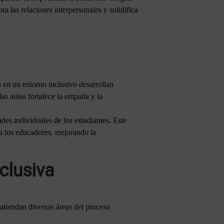
 las relaciones interpersonales y solidifica
 en un entorno inclusivo desarrollan
as aulas fortalece la empatía y la
ades individuales de los estudiantes. Este
a los educadores, mejorando la
clusiva
 atiendan diversas áreas del proceso