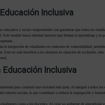
 Educación Inclusiva
e educativo y social comprometido con garantizar que todos los estudian
d. Este modelo busca eliminar barreras que limitan el aprendizaje y la 
espetada.
ta la integración de estudiantes en contextos de vulnerabilidad, permiti
ón. Esto no solo beneficia a los alumnos en situación de exclusión, sino
onal.
a Educación Inclusiva
amental para construir una sociedad más justa. Al integrar a todos los 
el entorno escolar, lo que contribuye a reducir la segregación y foment
 estudiantes como a los docentes. Al crear un ambiente de aprendizaje equ