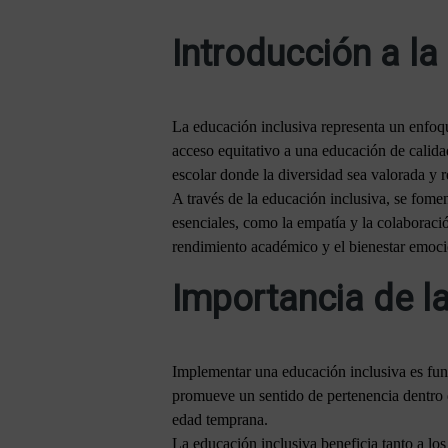
Introducción a la
La educación inclusiva representa un enfoqu
acceso equitativo a una educación de calida
escolar donde la diversidad sea valorada y r
A través de la educación inclusiva, se fomen
esenciales, como la empatía y la colaboraci
rendimiento académico y el bienestar emoci
Importancia de l
Implementar una educación inclusiva es fund
promueve un sentido de pertenencia dentro d
edad temprana.
La educación inclusiva beneficia tanto a los